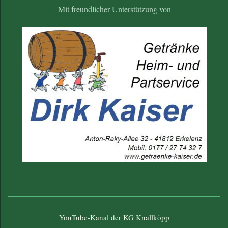
Mit freundlicher Unterstützung von
YouTube-Kanal der KG Knallköpp