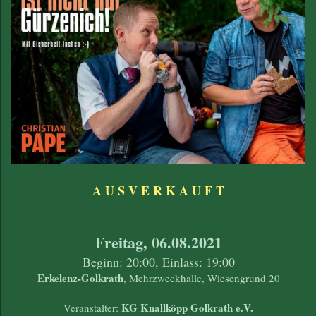
A U S V E R K A U F T
Freitag, 06.08.2021
Beginn: 20:00, Einlass: 19:00
Erkelenz-Golkrath
, Mehrzweckhalle, Wiesengrund 20
KG Knallköpp Golkrath e.V.
Veranstalter: