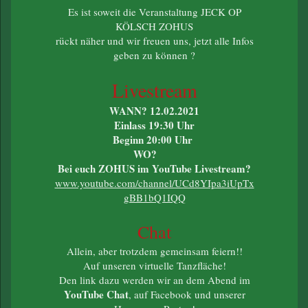
Es ist soweit die Veranstaltung JECK OP
KÖLSCH ZOHUS
rückt näher und wir freuen uns, jetzt alle Infos
geben zu können ?
Livestream
WANN? 12.02.2021
Einlass 19:30 Uhr
Beginn 20:00 Uhr
WO?
Bei euch ZOHUS im YouTube Livestream?
www.youtube.com/channel/UCd8YIpa3iUpTx
gBB1bQ1IQQ
Chat
Allein, aber trotzdem gemeinsam feiern!!
Auf unseren virtuelle Tanzfläche!
Den link dazu werden wir an dem Abend im
YouTube Chat
, auf Facebook und unserer