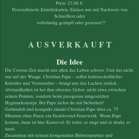
Preis: 23,00 €.
Personifizierte Eintrittskarten, Einlass nur mit Nachweis von
Schnelltest oder
vollständig geimpft oder genesen!!!
A U S V E R K A U F T
Die Idee
Die Corona-Zeit macht uns allen das Leben schwer. Und das nicht
nur auf der Waage. Christian Pape – selbst leidenschaftlicher
Künstler und Veranstalter – bringt uns das Lachen zurück.
Abstandhalten ist bei ihm oberstes Gebot, nicht etwa zwischen
seinen Pointen, sondern beim passgenau umgesetzten
Hygienekonzept. Bei Pape lachst du mit Sicherheit!
Gebündelt und kompakt zündet Christian Pape über ca. 75
Minuten ohne Pause ein Fastelovend-Feuerwerk. Wenn Pape
kommt, dann ist hier Karneval: Er redet, er singt und er denkt, er
tanzt.
Zusammen mit seinem kongenialen Bühnenpartner und