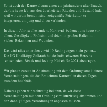
So ist auch der Karneval zum einen ein jahrhunderte alter Brauch,
der bis heute lebt aus den überlieferten Ritualen und Bestand halt,
weil wir darum bemüht sind, zeitgemäße Feierkultur zu
integrieren, um jung und alt zu verbinden.
In diesem Jahr ist alles anders. Karneval bedeutet uns heute vor
allem, Geselligkeit, Frohsinn und feiern in großen Hallen mit
vielen Bekannten und Freunden.
Das wird alles unter den covid 19 Bedingungen nicht gehen...
Die KG Knallköpp Golkrath hat deshalb schweren Herzens
entschieden, Biwak und Jeck op Kölsch für 2021 abzusagen.
Wir planen zurzeit in Abstimmung mit dem Ordnungsamt kleinere
Veranstaltungen, die das Brauchtum Karneval in diesen Tagen
trotzdem hochhält.
Näheres geben wir rechtzeitig bekannt, da wir diese
Veranstaltungen mit dem Ordnungsamt kurzfristig abstimmen und
den dann gültigen Verordnungen anpassen müssen.